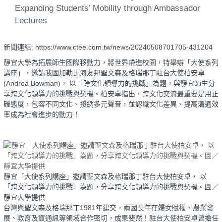
Expanding Students’ Mobility through Ambassador
Lectures
新聞連結: https://www.ctee.com.tw/news/20240508701705-431204
靜宜大學為拓展師生國際移動力，將世界帶進校園，特舉辦「大使系列
講座」，邀請我國加勒比海友邦聖文森及格瑞那丁駐台大使柏安卓
(Andrea Bowman)， 以「跨文化領導力的挑戰」為題，與靜宜師生分
享跨文化領導力的挑戰與契機。柏安卓指出，跨文化交流最重要是用正
確態度，包容不同文化、接納多元聲音，並認識文化差異、提高溝通效
率成為社會進步的動力！
靜宜「大使系列講座」邀請聖文森及格瑞那丁駐台大使柏安卓， 以
「跨文化領導力的挑戰」為題，分享跨文化領導力的挑戰與契機。圖／
靜宜大學提供
台灣與聖文森及格瑞那丁1981年建交，兩國長年在婦女賦權、農業發
展、教育及資通訊等領域合作密切，成果斐然！駐台大使柏安卓曾擔任