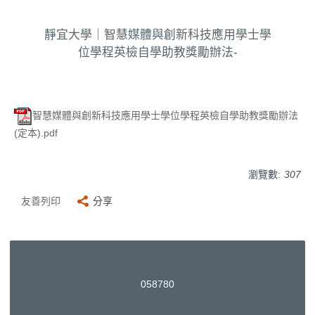
靜宜大學｜智慧媒體與創新科技應用學士學
位學程英檢自學助教獎勵辦法-
智慧媒體與創新科技應用學士學位學程英檢自學助教獎勵辦法
(定本).pdf
瀏覽數:
307
友善列印
分享
0
5
8
7
8
0