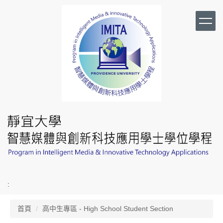
跳
到
主
要
內
容
區
:
首頁
高中生專區 - High School Student Section