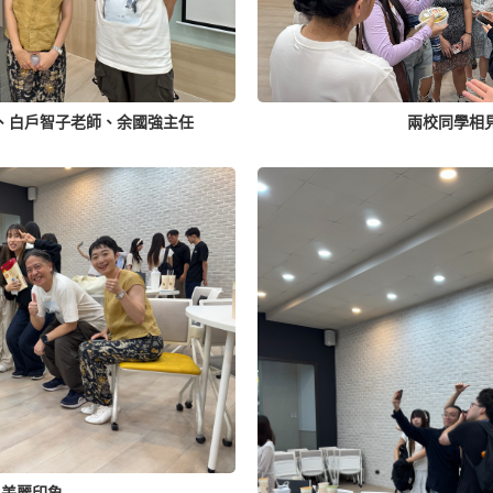
、白戶智子老師、余國強主任
兩校同學相
美麗印象