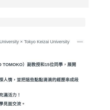
ity × Tokyo Keizai University
 TOMOKO）副教授和15位同學，展開
探人情，並把這些點點滴滴的經歷串成段
充滿活力！
學見面交流。