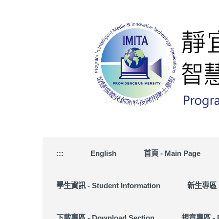
跳
到
主
要
內
容
區
:::
English
首頁 - Main Page
學生資訊 - Student Information
新生專區 - 
下載專區 - Download Section
規章專區 - R