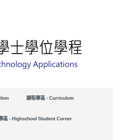
tion
課程專區 - Curriculum
 - Highschool Student Corner