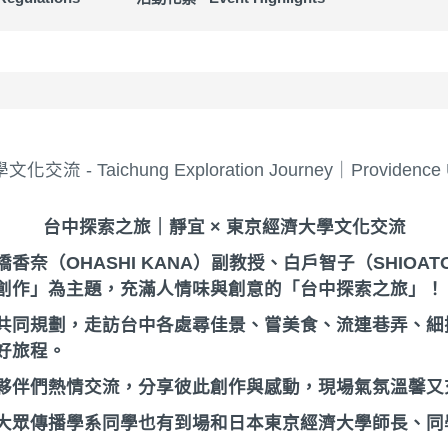
chung Exploration Journey｜Providence Univers
台中探索之旅｜靜宜 × 東京經濟大學文化交流
（OHASHI KANA）副教授、白戶智子（SHIOATO
創作」為主題，充滿人情味與創意的「台中探索之旅」！
共同規劃，走訪台中各處尋佳景、嘗美食、流連巷弄、細
好旅程。
夥伴們熱情交流，分享彼此創作與感動，現場氣氛溫馨又
大眾傳播學系同學也有到場和日本東京經濟大學師長、同