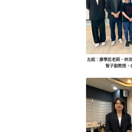
左起：廖學民老師、林
智子副教授，