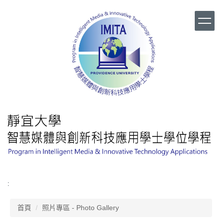
跳
到
主
要
內
容
區
:
首頁
照片專區 - Photo Gallery